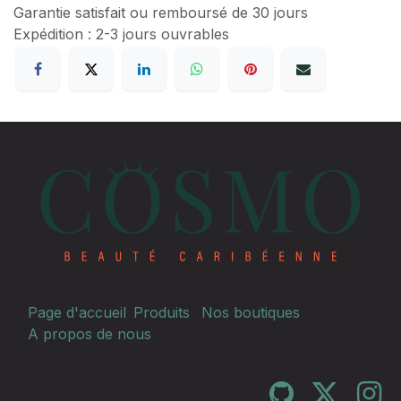
Garantie satisfait ou remboursé de 30 jours
Expédition : 2-3 jours ouvrables
Page d'accueil
Produits
Nos boutiques
A propos de nous