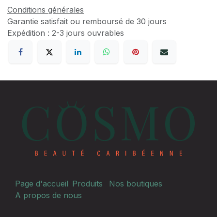
Conditions générales
Garantie satisfait ou remboursé de 30 jours
Expédition : 2-3 jours ouvrables
Page d'accueil
Produits
Nos boutiques
A propos de nous