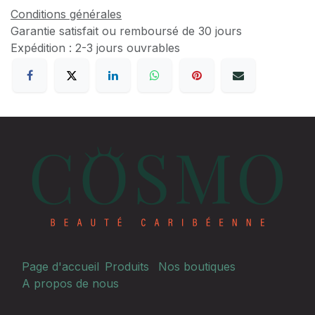
Conditions générales
Garantie satisfait ou remboursé de 30 jours
Expédition : 2-3 jours ouvrables
Page d'accueil
Produits
Nos boutiques
A propos de nous