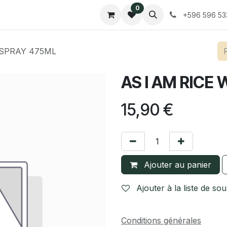
0
Contactez-nous
Tarifs
+596 596 53
 SPRAY 475ML
AS I AM RICE
15,90
€
Ajouter au panier
Ajouter à la liste de sou
Conditions générales