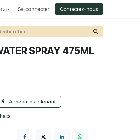
Se connecter
Contactez-nous
3 317
 WATER SPRAY 475ML
Acheter maintenant
haits