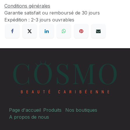
Conditions générales
Garantie satisfait ou remboursé de 30 jours
Expédition : 2-3 jours ouvrables
Page d'accueil
Produits
Nos boutiques
A propos de nous