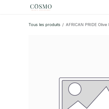
Se rendre au contenu
Page d'accueil
eShop
Tous les produits
AFRICAN PRIDE Olive M