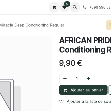
0
Contactez-nous
Tarifs
+596 596 53
iracle Deep Conditioning Regular
AFRICAN PRIDE
Conditioning 
9,90
€
Ajouter au panier
Ajouter à la liste de sou