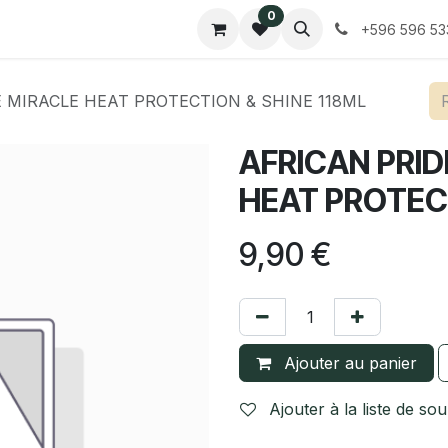
0
Contactez-nous
Tarifs
+596 596 53
E MIRACLE HEAT PROTECTION & SHINE 118ML
AFRICAN PRID
HEAT PROTECT
9,90
€
Ajouter au panier
Ajouter à la liste de sou