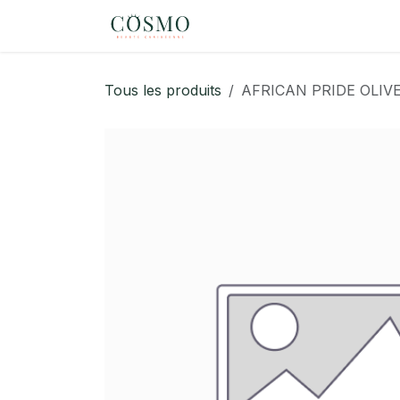
Se rendre au contenu
Page d'accueil
eShop
Tous les produits
AFRICAN PRIDE OLIV