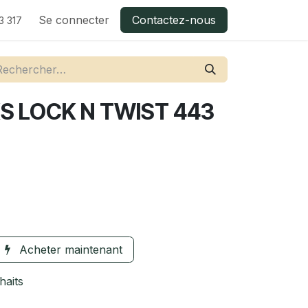
Se connecter
Contactez-nous
3 317
S LOCK N TWIST 443
Acheter maintenant
haits