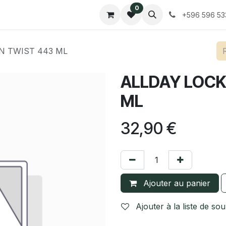
0
Contactez-nous
Tarifs
+596 596 53
N TWIST 443 ML
ALLDAY LOCK
ML
32,90
€
Ajouter au panier
Ajouter à la liste de sou