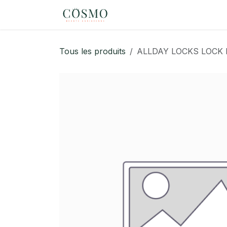
Se rendre au contenu
Page d'accueil
eShop
Tous les produits
ALLDAY LOCKS LOCK 