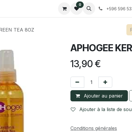
0
Contactez-nous
Tarifs
+596 596 53
REEN TEA 8OZ
APHOGEE KER
13,90
€
Ajouter au panier
Ajouter à la liste de sou
Conditions générales