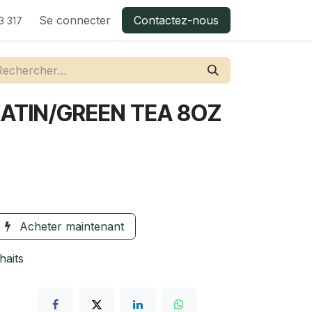
Se connecter
Contactez-nous
3 317
ATIN/GREEN TEA 8OZ
Acheter maintenant
haits