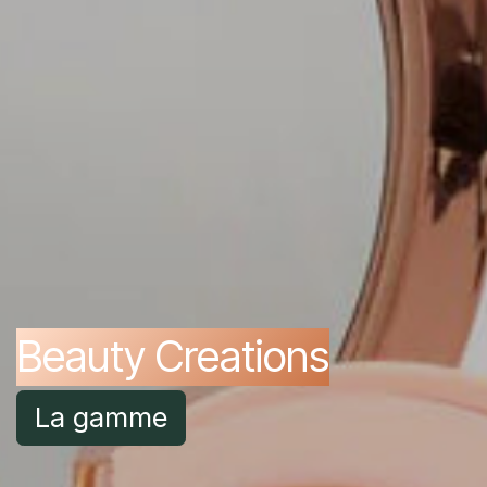
Beauty Creations
La gamme