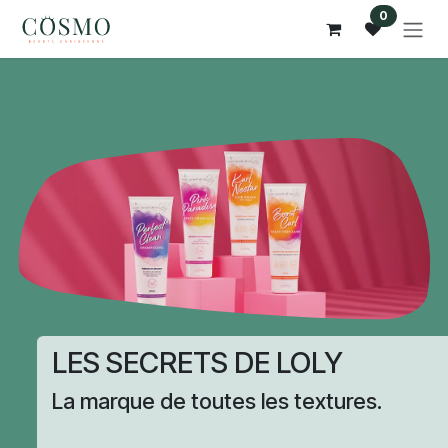
Se rendre au contenu
0
LES SECRETS DE LOLY
La marque de toutes les textures.