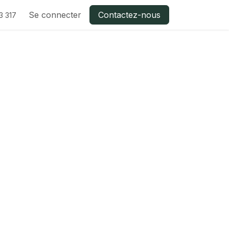
Se connecter
Contactez-nous
3 317