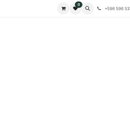
0
Contactez-nous
Tarifs
+596 596 53