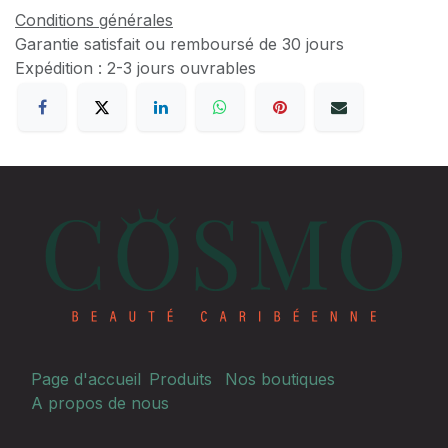
Conditions générales
Garantie satisfait ou remboursé de 30 jours
Expédition : 2-3 jours ouvrables
Page d'accueil
Produits
Nos boutiques
A propos de nous