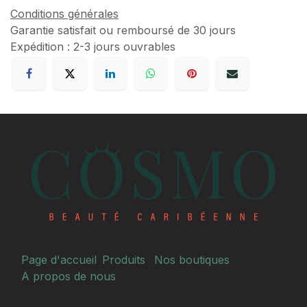
Conditions générales
Garantie satisfait ou remboursé de 30 jours
Expédition : 2-3 jours ouvrables
Page d'accueil
Produits
Nos boutiques
A propos de nous