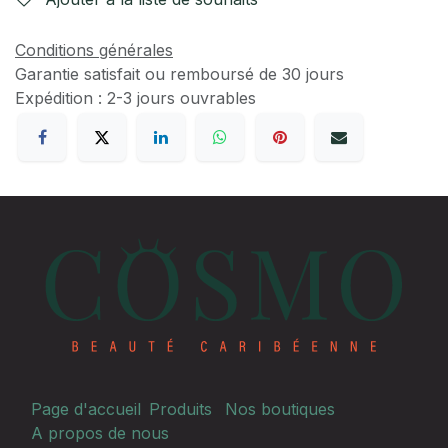
Conditions générales
Garantie satisfait ou remboursé de 30 jours
Expédition : 2-3 jours ouvrables
Page d'accueil
Produits
Nos boutiques
A propos de nous