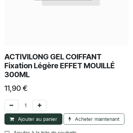
ACTIVILONG GEL COIFFANT
Fixation Légère EFFET MOUILLÉ
300ML
11,90
€
Ajouter au panier
Acheter maintenant
Ajouter à la liste de souhaits